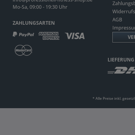
Zahlungs
Mo-Sa, 09:00 - 19:30 Uhr
Widerruf
AGB
ZAHLUNGSARTEN
Impress
VE
LIEFERUNG
* Alle Preise inkl. geset