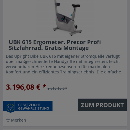
UBK 615 Ergometer. Precor Profi
Sitzfahrrad. Gratis Montage
Das Upright Bike UBK 615 mit eigener Stromquelle verfügt
über maßgeschneiderte Handgriffe mit integrierten, leicht
verwendbaren Herzfrequenzsensoren für maximalen
Komfort und ein effizientes Trainingserlebnis. Die einfache
Einstellung...
3.196,08 € *
3.915,10 € *
ZUM PRODUKT
Merken