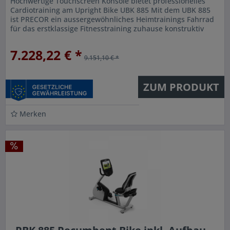
Hochwertige Touchscreen Konsole bietet professionelles
Cardiotraining am Upright Bike UBK 885 Mit dem UBK 885
ist PRECOR ein aussergewöhnliches Heimtrainings Fahrrad
für das erstklassige Fitnesstraining zuhause konstruktiv
gelungen. Um...
7.228,22 € *
9.151,10 € *
ZUM PRODUKT
Merken