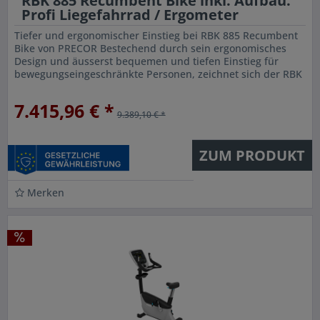
RBK 885 Recumbent Bike inkl. Aufbau.
Profi Liegefahrrad / Ergometer
Tiefer und ergonomischer Einstieg bei RBK 885 Recumbent
Bike von PRECOR Bestechend durch sein ergonomisches
Design und äusserst bequemen und tiefen Einstieg für
bewegungseingeschränkte Personen, zeichnet sich der RBK
885 mit seiner...
7.415,96 € *
9.389,10 € *
ZUM PRODUKT
Merken