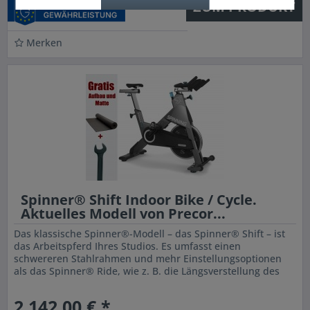
ZUM PRODUKT
Merken
Spinner® Shift Indoor Bike / Cycle.
Aktuelles Modell von Precor...
Das klassische Spinner®-Modell – das Spinner® Shift – ist
das Arbeitspferd Ihres Studios. Es umfasst einen
schwereren Stahlrahmen und mehr Einstellungsoptionen
als das Spinner® Ride, wie z. B. die Längsverstellung des
Lenkers. Das...
2.142,00 € *