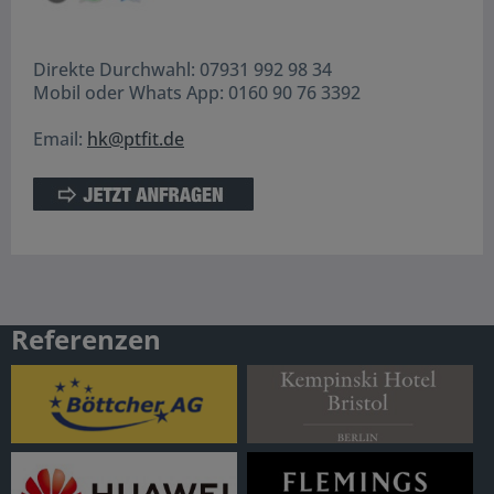
Direkte Durchwahl: 07931 992 98 34
Mobil oder Whats App: 0160 90 76 3392
Email:
hk@ptfit.de
Referenzen