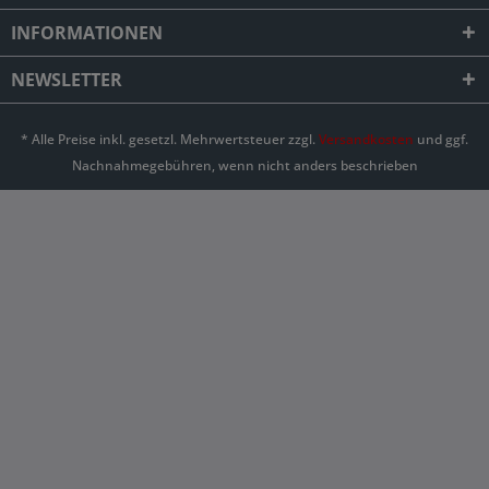
INFORMATIONEN
NEWSLETTER
* Alle Preise inkl. gesetzl. Mehrwertsteuer zzgl.
Versandkosten
und ggf.
Nachnahmegebühren, wenn nicht anders beschrieben