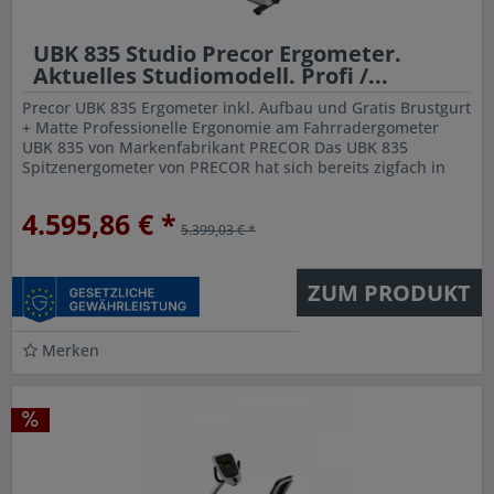
UBK 835 Studio Precor Ergometer.
Aktuelles Studiomodell. Profi /...
Precor UBK 835 Ergometer inkl. Aufbau und Gratis Brustgurt
+ Matte Professionelle Ergonomie am Fahrradergometer
UBK 835 von Markenfabrikant PRECOR Das UBK 835
Spitzenergometer von PRECOR hat sich bereits zigfach in
Studios als auch in...
4.595,86 € *
5.399,03 € *
ZUM PRODUKT
Merken