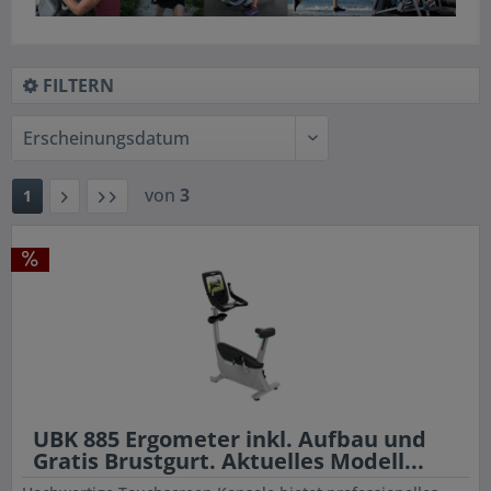
FILTERN
von
3
1
UBK 885 Ergometer inkl. Aufbau und
Gratis Brustgurt. Aktuelles Modell...