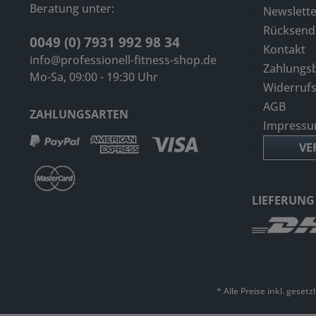
Beratung unter:
Newslette
Rücksen
0049 (0) 7931 992 98 34
Kontakt
info@professionell-fitness-shop.de
Zahlungs
Mo-Sa, 09:00 - 19:30 Uhr
Widerruf
AGB
ZAHLUNGSARTEN
Impress
VE
LIEFERUNG
* Alle Preise inkl. geset