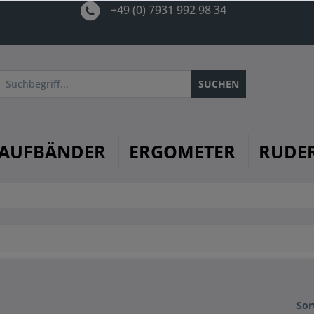
+49 (0) 7931 992 98 34
SUCHEN
AUFBÄNDER
ERGOMETER
RUDE
Sor