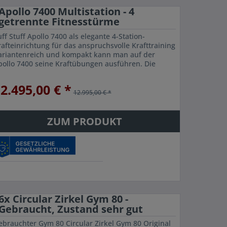
Apollo 7400 Multistation - 4
getrennte Fitnesstürme
ff Stuff Apollo 7400 als elegante 4-Station-
rafteinrichtung für das anspruchsvolle Krafttraining
ariantenreich und kompakt kann man auf der
pollo 7400 seine Kraftübungen ausführen. Die
00er besteht aus vier einzeln erhältlichen...
2.495,00 € *
12.995,00 € *
ZUM PRODUKT
6x Circular Zirkel Gym 80 -
Gebraucht, Zustand sehr gut
ebrauchter Gym 80 Circular Zirkel Gym 80 Original