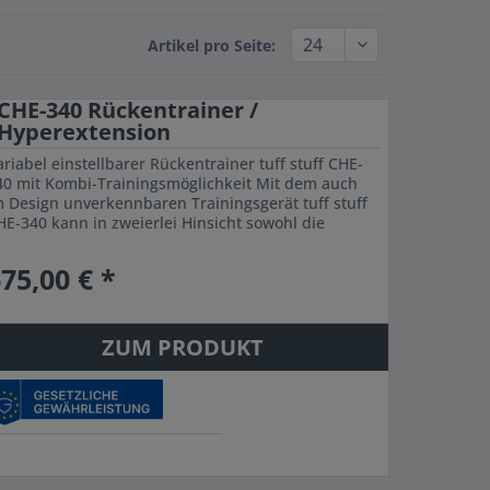
Artikel pro Seite:
CHE-340 Rückentrainer /
Hyperextension
riabel einstellbarer Rückentrainer tuff stuff CHE-
40 mit Kombi-Trainingsmöglichkeit Mit dem auch
m Design unverkennbaren Trainingsgerät tuff stuff
HE-340 kann in zweierlei Hinsicht sowohl die
auch- als auch Rückenmuskulatur...
75,00 € *
ZUM PRODUKT