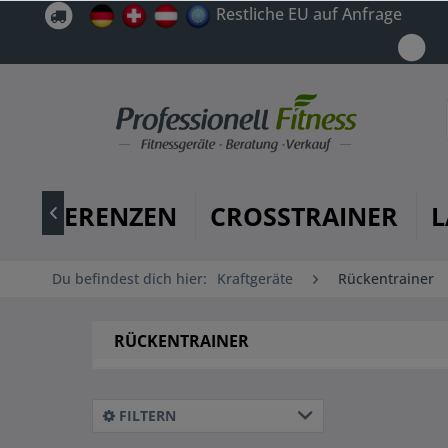
Restliche EU auf Anfrage
REFERENZEN
CROSSTRAINER
L

Du befindest dich hier:
Kraftgeräte
Rückentrainer
RÜCKENTRAINER
FILTERN