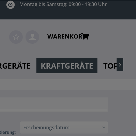
Montag bis Samstag: 09:00 - 19:30 Uhr
WARENKORB
RGERÄTE
KRAFTGERÄTE
TOP MA

tierung: