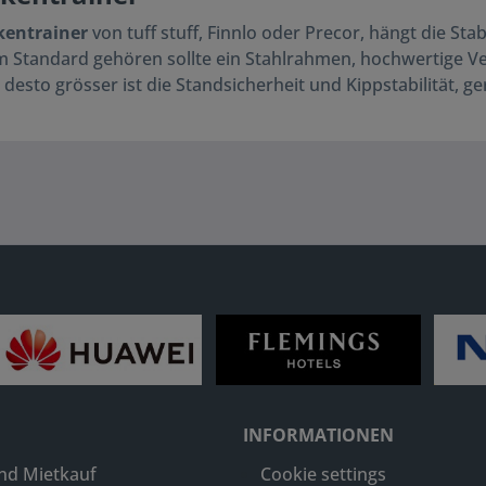
kentrainer
von tuff stuff, Finnlo oder Precor, hängt die Sta
 Standard gehören sollte ein Stahlrahmen, hochwertige Vera
desto grösser ist die Standsicherheit und Kippstabilität, 
INFORMATIONEN
nd Mietkauf
Cookie settings