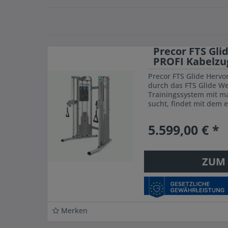
Precor FTS Gli
PROFI Kabelzug 
Precor FTS Glide Hervo
durch das FTS Glide We
Trainingssystem mit m
sucht, findet mit dem 
Trainingssystem FTS Gli
5.599,00 € *
ZUM
Merken