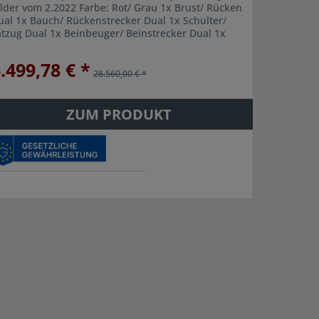
ilder vom 2.2022 Farbe: Rot/ Grau 1x Brust/ Rücken
ual 1x Bauch/ Rückenstrecker Dual 1x Schulter/
atzug Dual 1x Beinbeuger/ Beinstrecker Dual 1x
udern/ Brust Dual 1x Abductor/...
.499,78 € *
28.560,00 € *
ZUM PRODUKT