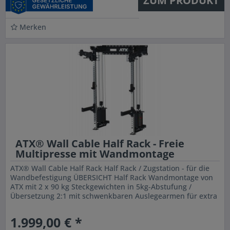
ZUM PRODUKT
Merken
ATX® Wall Cable Half Rack - Freie
Multipresse mit Wandmontage
ATX® Wall Cable Half Rack Half Rack / Zugstation - für die
Wandbefestigung ÜBERSICHT Half Rack Wandmontage von
ATX mit 2 x 90 kg Steckgewichten in 5kg-Abstufung /
Übersetzung 2:1 mit schwenkbaren Auslegearmen für extra
breite...
1.999,00 € *