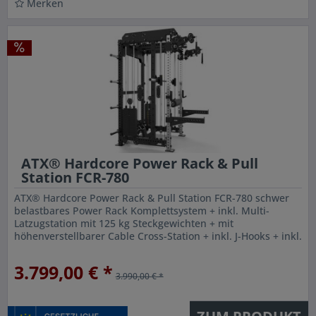
Merken
ATX® Hardcore Power Rack & Pull
Station FCR-780
ATX® Hardcore Power Rack & Pull Station FCR-780 schwer
belastbares Power Rack Komplettsystem + inkl. Multi-
Latzugstation mit 125 kg Steckgewichten + mit
höhenverstellbarer Cable Cross-Station + inkl. J-Hooks + inkl.
Heavy Weight...
3.799,00 € *
3.990,00 € *