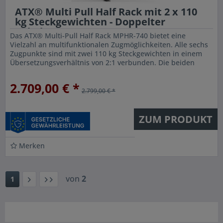
ATX® Multi Pull Half Rack mit 2 x 110
kg Steckgewichten - Doppelter
Kabelzug...
Das ATX® Multi-Pull Half Rack MPHR-740 bietet eine
Vielzahl an multifunktionalen Zugmöglichkeiten. Alle sechs
Zugpunkte sind mit zwei 110 kg Steckgewichten in einem
Übersetzungsverhältnis von 2:1 verbunden. Die beiden
mittig angebrachten...
2.709,00 € *
2.799,00 € *
ZUM PRODUKT
Merken
von
2
1