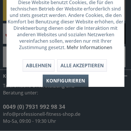
Diese Website benutzt Cookies, die für den
technischen Betrieb der Website erforderlich sind
und stets gesetzt werden. Andere Cookies, die den
Komfort bei Benutzung dieser Website erhöhen, der
Direktwerbung dienen oder die Interaktion mit
anderen Websites und sozialen Netzwerken
vereinfachen sollen, werden nur mit Ihrer
Zustimmung gesetzt.
Mehr Informationen
ABLEHNEN
ALLE AKZEPTIEREN
KONTAKT
KONFIGURIEREN
Telefonische Unterstützung und
Beratung unter:
0049 (0) 7931 992 98 34
info@professionell-fitness-shop.de
Mo-Sa, 09:00 - 19:30 Uhr