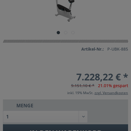
Artikel-Nr.:
P-UBK-885
7.228,22 € *
9.151,10 € *
21.01% gespart
inkl. 19% MwSt.
zzgl. Versandkosten
MENGE