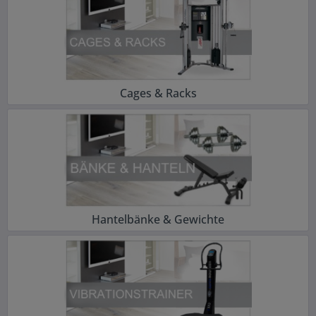
Cages & Racks
Hantelbänke & Gewichte