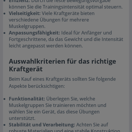
Effizienz:
Durch die feste Bewegungsvorgabe
können Sie die Trainingsintensität optimal steuern.
Vielseitigkeit:
Viele Kraftgeräte bieten
verschiedene Übungen für mehrere
Muskelgruppen.
Anpassungsfähigkeit:
Ideal für Anfänger und
Fortgeschrittene, da das Gewicht und die Intensität
leicht angepasst werden können.
Auswahlkriterien für das richtige
Kraftgerät
Beim Kauf eines Kraftgeräts sollten Sie folgende
Aspekte berücksichtigen:
Funktionalität:
Überlegen Sie, welche
Muskelgruppen Sie trainieren möchten und
wählen Sie ein Gerät, das diese Übungen
unterstützt.
Stabilität und Verarbeitung:
Achten Sie auf
robuste Materialien und eine stabile Konstruktion,