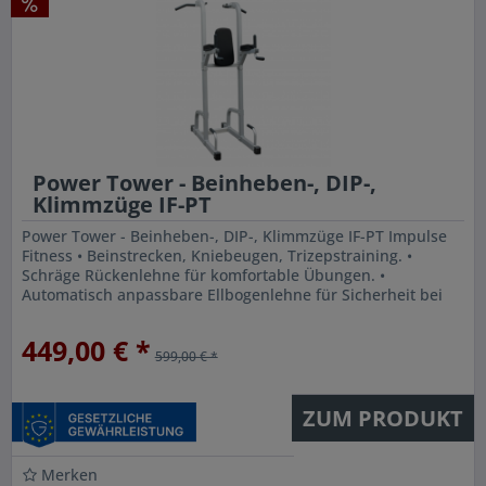
Power Tower - Beinheben-, DIP-,
Klimmzüge IF-PT
Power Tower - Beinheben-, DIP-, Klimmzüge IF-PT Impulse
Fitness • Beinstrecken, Kniebeugen, Trizepstraining. •
Schräge Rückenlehne für komfortable Übungen. •
Automatisch anpassbare Ellbogenlehne für Sicherheit bei
den Übungen. Auch für...
449,00 € *
599,00 € *
ZUM PRODUKT
Merken