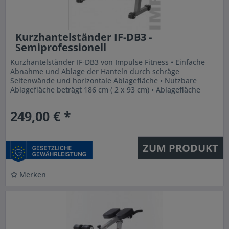
Kurzhantelständer IF-DB3 -
Semiprofessionell
Kurzhantelständer IF-DB3 von Impulse Fitness • Einfache
Abnahme und Ablage der Hanteln durch schräge
Seitenwände und horizontale Ablagefläche • Nutzbare
Ablagefläche beträgt 186 cm ( 2 x 93 cm) • Ablagefläche
auch für Hantel mit...
249,00 € *
ZUM PRODUKT
Merken