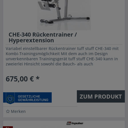
CHE-340 Rückentrainer /
Hyperextension
Variabel einstellbarer Rückentrainer tuff stuff CHE-340 mit
Kombi-Trainingsmöglichkeit Mit dem auch im Design
unverkennbaren Trainingsgerät tuff stuff CHE-340 kann in
zweierlei Hinsicht sowohl die Bauch- als auch
Rückenmuskulatur...
675,00 € *
ZUM PRODUKT
Merken