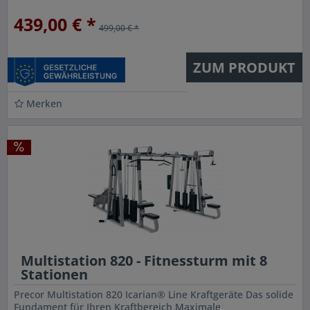
durchzuführen Manches...
439,00 € *
499,00 € *
ZUM PRODUKT
Merken
Multistation 820 - Fitnessturm mit 8
Stationen
Precor Multistation 820 Icarian® Line Kraftgeräte Das solide
Fundament für Ihren Kraftbereich Maximale