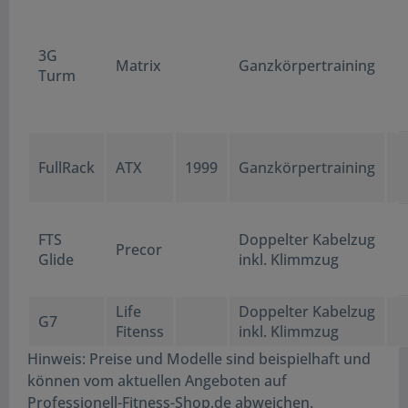
3G
Matrix
Ganzkörpertraining
Turm
FullRack
ATX
1999
Ganzkörpertraining
FTS
Doppelter Kabelzug
Precor
Glide
inkl. Klimmzug
Life
Doppelter Kabelzug
G7
Fitenss
inkl. Klimmzug
Hinweis: Preise und Modelle sind beispielhaft und
können vom aktuellen Angeboten auf
Professionell-Fitness-Shop.de abweichen.