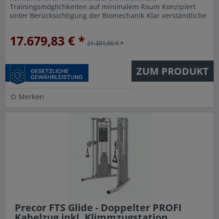
Trainingsmöglichkeiten auf minimalem Raum Konzipiert
unter Berücksichtigung der Biomechanik Klar verständliche
Trainingshinweise und...
17.679,83 € *
21.301,00 € *
ZUM PRODUKT
Merken
Precor FTS Glide - Doppelter PROFI
Kabelzug inkl. Klimmzugstation