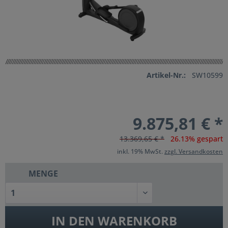
Artikel-Nr.:
SW10599
9.875,81 € *
13.369,65 € *
26.13% gespart
inkl. 19% MwSt.
zzgl. Versandkosten
MENGE
IN DEN
WARENKORB