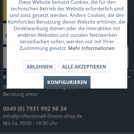
Diese Website benutzt Cookies, die für den
technischen Betrieb der Website erforderlich sind
und stets gesetzt werden. Andere Cookies, die den
Komfort bei Benutzung dieser Website erhöhen, der
Direktwerbung dienen oder die Interaktion mit
anderen Websites und sozialen Netzwerken
vereinfachen sollen, werden nur mit Ihrer
Zustimmung gesetzt.
Mehr Informationen
ABLEHNEN
ALLE AKZEPTIEREN
KONTAKT
KONFIGURIEREN
Telefonische Unterstützung und
Beratung unter:
0049 (0) 7931 992 98 34
info@professionell-fitness-shop.de
Mo-Sa, 09:00 - 19:30 Uhr