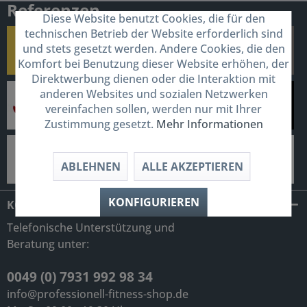
Referenzen
Diese Website benutzt Cookies, die für den
technischen Betrieb der Website erforderlich sind
und stets gesetzt werden. Andere Cookies, die den
Komfort bei Benutzung dieser Website erhöhen, der
Direktwerbung dienen oder die Interaktion mit
anderen Websites und sozialen Netzwerken
vereinfachen sollen, werden nur mit Ihrer
Zustimmung gesetzt.
Mehr Informationen
ABLEHNEN
ALLE AKZEPTIEREN
KONFIGURIEREN
KONTAKT
Telefonische Unterstützung und
Beratung unter:
0049 (0) 7931 992 98 34
info@professionell-fitness-shop.de