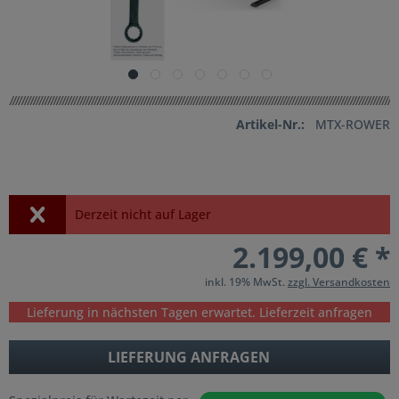
Artikel-Nr.:
MTX-ROWER
Derzeit nicht auf Lager
2.199,00 € *
inkl. 19% MwSt.
zzgl. Versandkosten
Lieferung in nächsten Tagen erwartet. Lieferzeit anfragen
LIEFERUNG ANFRAGEN