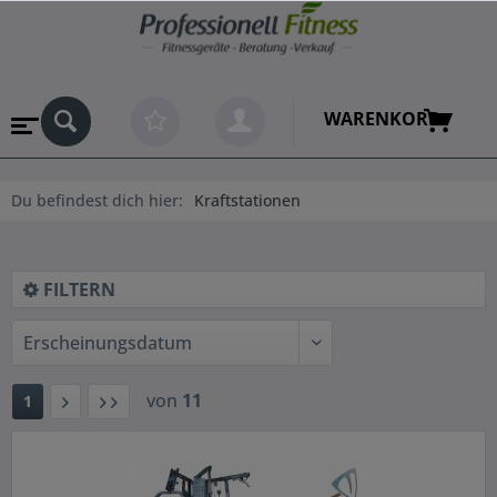
WARENKORB
Du befindest dich hier:
Kraftstationen
FILTERN
von
11
1