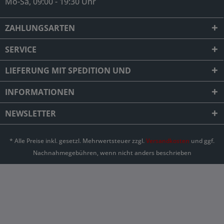
Mo-Sa, 09:00 - 19:30 Uhr
ZAHLUNGSARTEN
SERVICE
LIEFERUNG MIT SPEDITION UND
INFORMATIONEN
NEWSLETTER
* Alle Preise inkl. gesetzl. Mehrwertsteuer zzgl.
Versandkosten
und ggf.
Nachnahmegebühren, wenn nicht anders beschrieben