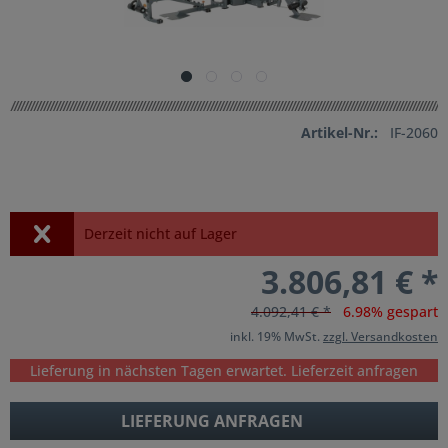
Artikel-Nr.:
IF-2060
Derzeit nicht auf Lager
3.806,81 € *
4.092,41 € *
6.98% gespart
inkl. 19% MwSt.
zzgl. Versandkosten
Lieferung in nächsten Tagen erwartet. Lieferzeit anfragen
LIEFERUNG ANFRAGEN