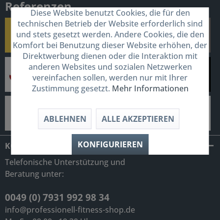
Referenzen
Diese Website benutzt Cookies, die für den
technischen Betrieb der Website erforderlich sind
und stets gesetzt werden. Andere Cookies, die den
Komfort bei Benutzung dieser Website erhöhen, der
Direktwerbung dienen oder die Interaktion mit
anderen Websites und sozialen Netzwerken
vereinfachen sollen, werden nur mit Ihrer
Zustimmung gesetzt.
Mehr Informationen
ABLEHNEN
ALLE AKZEPTIEREN
KONFIGURIEREN
KONTAKT
Telefonische Unterstützung und
Beratung unter:
0049 (0) 7931 992 98 34
info@professionell-fitness-shop.de