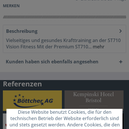
MERKEN
Beschreibung
Vielseitiges und gesundes Krafttraining an der ST710
Vision Fitness Mit der Premium ST710...
mehr
Kunden haben sich ebenfalls angesehen
Referenzen
Diese Website benutzt Cookies, die für den
technischen Betrieb der Website erforderlich sind
und stets gesetzt werden. Andere Cookies, die den