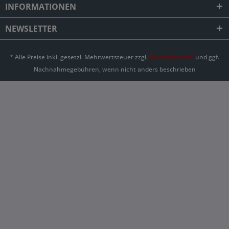
INFORMATIONEN
NEWSLETTER
* Alle Preise inkl. gesetzl. Mehrwertsteuer zzgl.
Versandkosten
und ggf.
Nachnahmegebühren, wenn nicht anders beschrieben