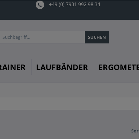
+49 (0) 7931 992 98 34
SUCHEN
RAINER
LAUFBÄNDER
ERGOMET
Sor