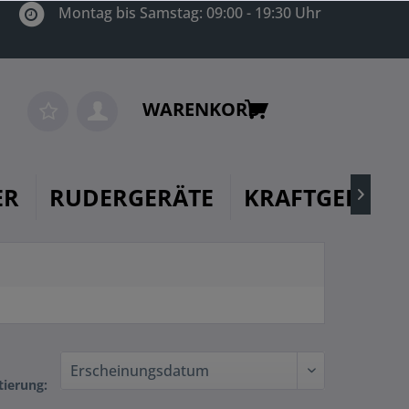
Montag bis Samstag: 09:00 - 19:30 Uhr
WARENKORB
ER
RUDERGERÄTE
KRAFTGERÄTE

tierung: