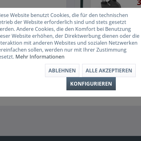
3
iese Website benutzt Cookies, die für den technischen
 PRODUKT
etrieb der Website erforderlich sind und stets gesetzt
erden. Andere Cookies, die den Komfort bei Benutzung
ieser Website erhöhen, der Direktwerbung dienen oder die
nteraktion mit anderen Websites und sozialen Netzwerken
ereinfachen sollen, werden nur mit Ihrer Zustimmung
Merken
esetzt.
Mehr Informationen
ABLEHNEN
ALLE AKZEPTIEREN
KONFIGURIEREN