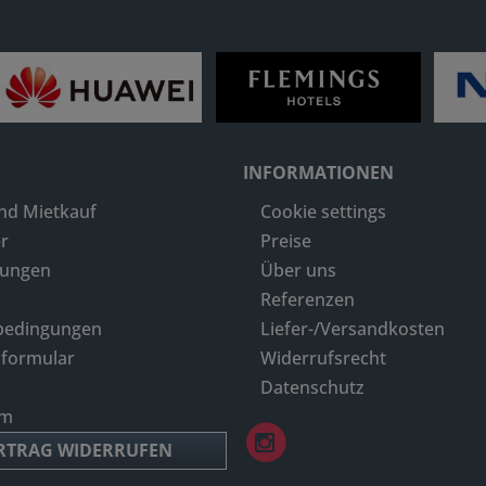
INFORMATIONEN
nd Mietkauf
Cookie settings
r
Preise
dungen
Über uns
Referenzen
bedingungen
Liefer-/Versandkosten
sformular
Widerrufsrecht
Datenschutz
um
RTRAG WIDERRUFEN