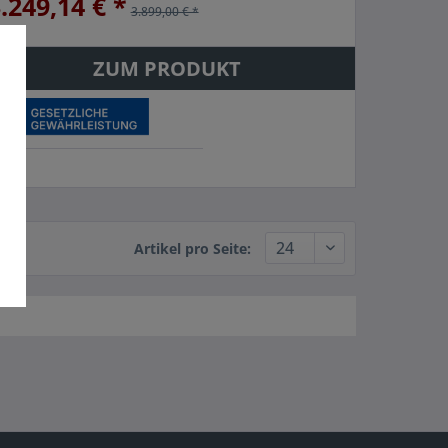
.249,14 € *
3.899,00 € *
ZUM PRODUKT
Artikel pro Seite: