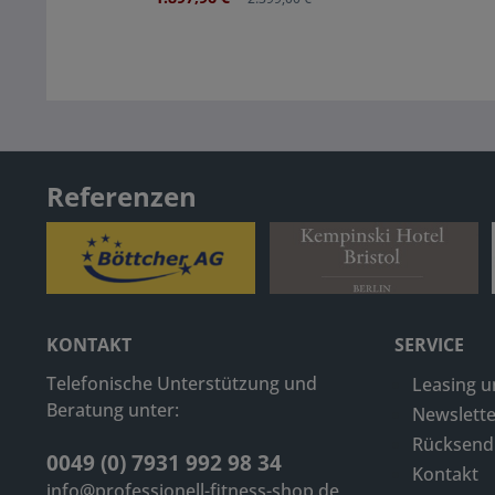
Referenzen
KONTAKT
SERVICE
Telefonische Unterstützung und
Leasing u
Beratung unter:
Newslette
Rücksen
0049 (0) 7931 992 98 34
Kontakt
info@professionell-fitness-shop.de