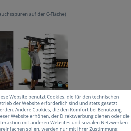
rauchsspuren auf der C-Fläche)
iese Website benutzt Cookies, die für den technischen
etrieb der Website erforderlich sind und stets gesetzt
tels
Referenzen Bildung
erden. Andere Cookies, die den Komfort bei Benutzung
ieser Website erhöhen, der Direktwerbung dienen oder die
nteraktion mit anderen Websites und sozialen Netzwerken
ereinfachen sollen, werden nur mit Ihrer Zustimmung