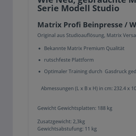
Serie Modell Studio
Matrix Profi Beinpresse /
Original aus Studioauflösung, Matrix Versa
Bekannte Matrix Premium Qualität
rutschfeste Plattform
Optimaler Training durch
Gasdruck ged
Abmessungen (L x B x H) in cm:
232.4 x 1
Gewicht Gewichtsplatten:
188 kg
Zusatzgewicht: 2,3kg
Gewichtsabstufung:
11 kg