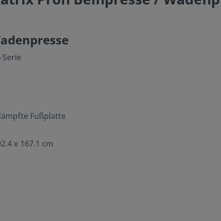
 Wadenpresse
-Serie
ämpfte Fußplatte
02.4 x 167.1 cm