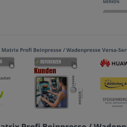
MERKEN
Matrix Profi Beinpresse / Wadenpresse Versa-Ser
trix Profi Beinpresse / Wadenp