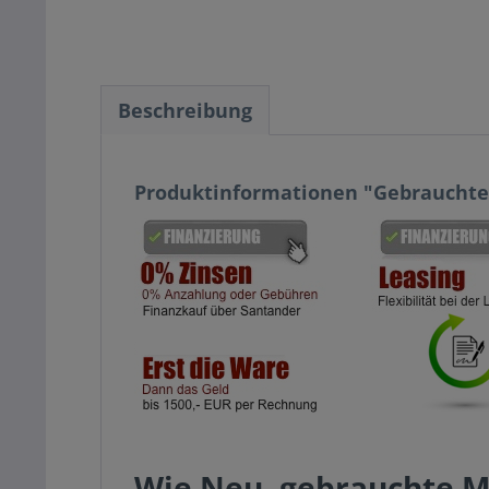
Beschreibung
Produktinformationen "Gebrauchte 
Wie Neu, gebrauchte Ma