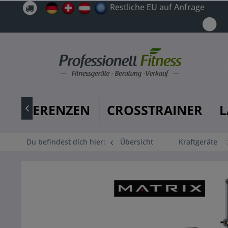
Restliche EU auf Anfrage
REFERENZEN
CROSSTRAINER
L

Du befindest dich hier:
Übersicht
Kraftgeräte