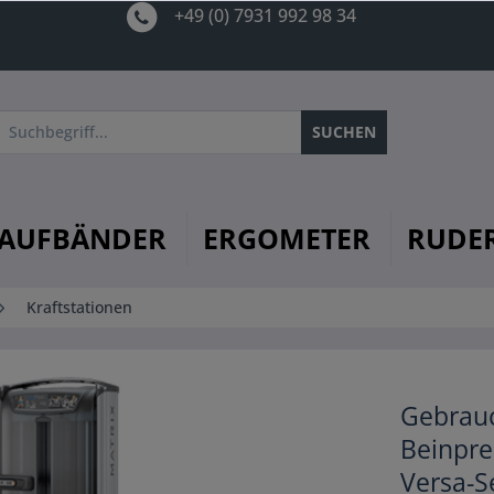
+49 (0) 7931 992 98 34
SUCHEN
AUFBÄNDER
ERGOMETER
RUDE
Kraftstationen
Gebrauc
Beinpre
Versa-S