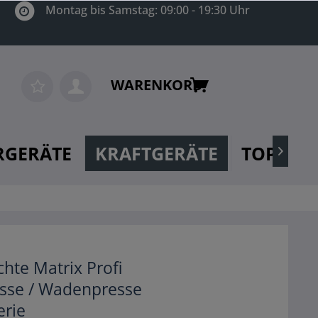
Montag bis Samstag: 09:00 - 19:30 Uhr
WARENKORB
RGERÄTE
KRAFTGERÄTE
TOP MA

hte Matrix Profi
sse / Wadenpresse
erie