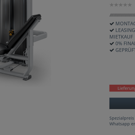
MONTAG
LEASIN
MIETKAUF
0% FIN
GEPRÜF
Lieferun
Spezialpreis
Whatsapp er