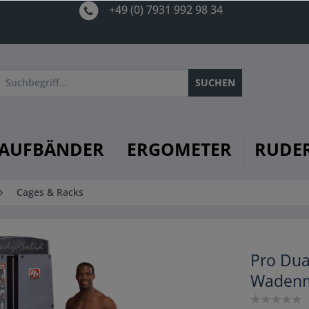
+49 (0) 7931 992 98 34
SUCHEN
AUFBÄNDER
ERGOMETER
RUDE
Cages & Racks
Pro Dua
Wadenm