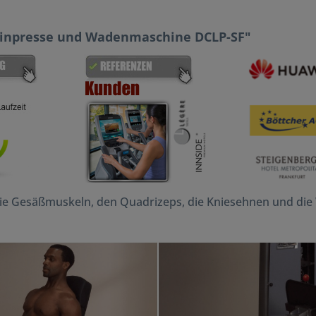
einpresse und Wadenmaschine DCLP-SF"
ur die Gesäßmuskeln, den Quadrizeps, die Kniesehnen und di