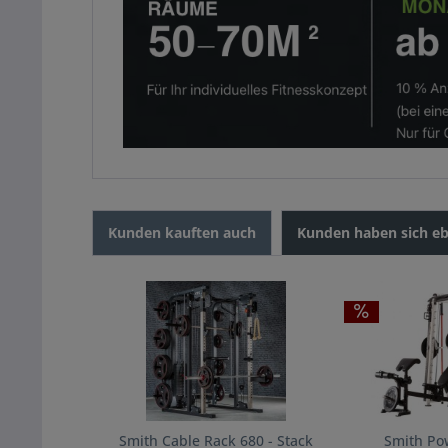
Kunden kauften auch
Kunden haben sich eb
Smith Cable Rack 680 - Stack
Smith Pow