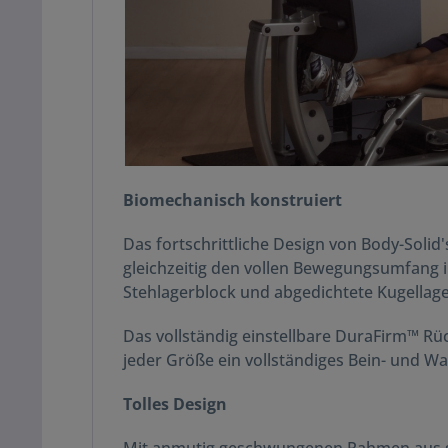
Biomechanisch konstruiert
Das fortschrittliche Design von Body-Solid
gleichzeitig den vollen Bewegungsumfang i
Stehlagerblock und abgedichtete Kugellage
Das vollständig einstellbare DuraFirm™ R
jeder Größe ein vollständiges Bein- und W
Tolles Design