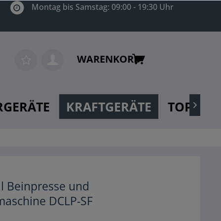
Montag bis Samstag: 09:00 - 19:30 Uhr
WARENKORB
RGERÄTE
KRAFTGERÄTE
TOP MA

l Beinpresse und
aschine DCLP-SF