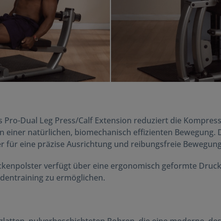
's Pro-Dual Leg Press/Calf Extension reduziert die Kompres
n einer natürlichen, biomechanisch effizienten Bewegung. 
r für eine präzise Ausrichtung und reibungsfreie Bewegung
ückenpolster verfügt über eine ergonomisch geformte Druck
adentraining zu ermöglichen.