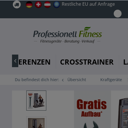
Restliche EU auf Anfrage
REFERENZEN
CROSSTRAINER
L

Du befindest dich hier:
Übersicht
Kraftgeräte