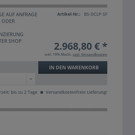
E AUF ANFRAGE
Artikel-Nr.:
BS-DCLP-SF
G ODER
ANZIERUNG
TER SHOP
2.968,80 € *
inkl. 19% MwSt.
zzgl. Versandkosten
IN DEN
WARENKORB
rzeit: bis zu 2 Tage
Versandkostenfreie Lieferung!