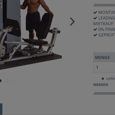
MONTAG
LEASIN
MIETKAUF
0% FIN
GEPRÜF
MENGE
Liefe
MERKEN