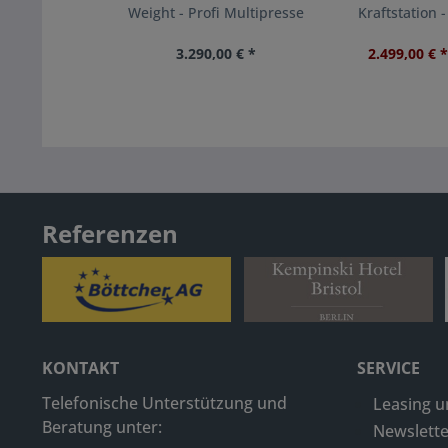
Weight - Profi Multipresse
Kraftstation 
3.290,00 € *
2.499,00 € *
Referenzen
KONTAKT
SERVICE
Telefonische Unterstützung und
Leasing u
Beratung unter:
Newslette