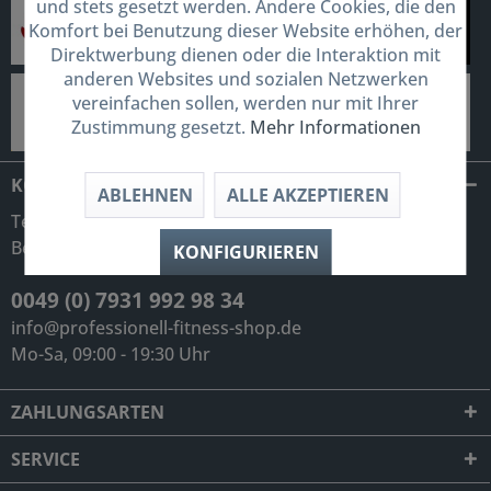
und stets gesetzt werden. Andere Cookies, die den
Komfort bei Benutzung dieser Website erhöhen, der
Direktwerbung dienen oder die Interaktion mit
anderen Websites und sozialen Netzwerken
vereinfachen sollen, werden nur mit Ihrer
Zustimmung gesetzt.
Mehr Informationen
KONTAKT
ABLEHNEN
ALLE AKZEPTIEREN
Telefonische Unterstützung und
Beratung unter:
KONFIGURIEREN
0049 (0) 7931 992 98 34
info@professionell-fitness-shop.de
Mo-Sa, 09:00 - 19:30 Uhr
ZAHLUNGSARTEN
SERVICE