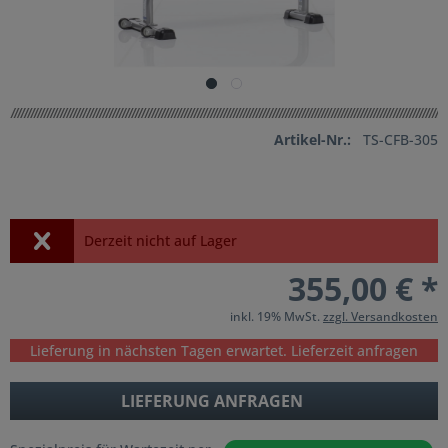
Artikel-Nr.:
TS-CFB-305
Derzeit nicht auf Lager
355,00 € *
inkl. 19% MwSt.
zzgl. Versandkosten
Lieferung in nächsten Tagen erwartet. Lieferzeit anfragen
LIEFERUNG ANFRAGEN