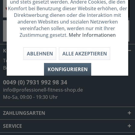
und stets gesetzt werden. Andere Cookies, die den
Komfort bei Benutzung dieser Website erhöhen, der
Direktwerbung dienen oder die Interaktion mit
anderen Websites und sozialen Netzwerken
vereinfachen sollen, werden nur mit Ihrer
Zustimmung gesetzt.
Mehr Informationen
KONTAKT
ABLEHNEN
ALLE AKZEPTIEREN
Telefonische Unterstützung und
Beratung unter:
KONFIGURIEREN
0049 (0) 7931 992 98 34
info@professionell-fitness-shop.de
Mo-Sa, 09:00 - 19:30 Uhr
ZAHLUNGSARTEN
SERVICE