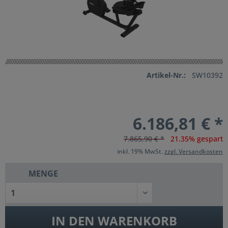
Artikel-Nr.:
SW10392
6.186,81 € *
7.865,90 € *
21.35% gespart
inkl. 19% MwSt.
zzgl. Versandkosten
MENGE
IN DEN
WARENKORB