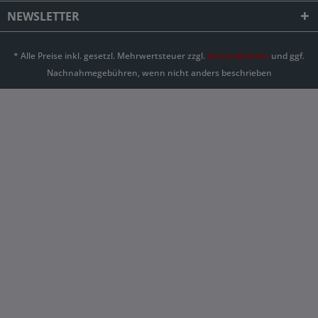
NEWSLETTER
* Alle Preise inkl. gesetzl. Mehrwertsteuer zzgl.
Versandkosten
und ggf.
Nachnahmegebühren, wenn nicht anders beschrieben