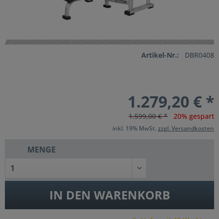
Artikel-Nr.:
DBR0408
1.279,20 € *
1.599,00 € *
20% gespart
inkl. 19% MwSt.
zzgl. Versandkosten
MENGE
IN DEN
WARENKORB