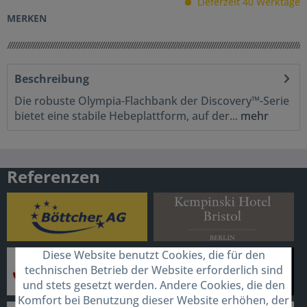
Lieferzeit 40 Werktage
MERKEN
Beschreibung
Die robuste Olympia-Flachbank der Discovery™-Serie
bietet eine stabile Hebeplattform, auf der...
mehr
Referenzen
Diese Website benutzt Cookies, die für den
technischen Betrieb der Website erforderlich sind
und stets gesetzt werden. Andere Cookies, die den
Komfort bei Benutzung dieser Website erhöhen, der