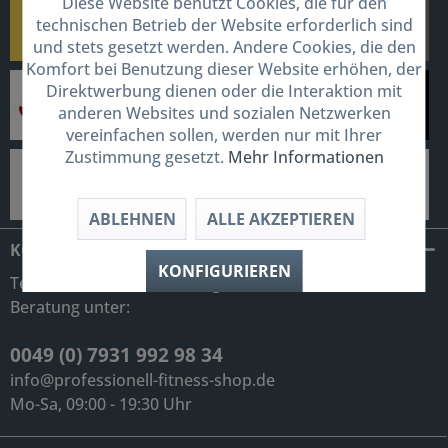
Diese Website benutzt Cookies, die für den
technischen Betrieb der Website erforderlich sind
und stets gesetzt werden. Andere Cookies, die den
Komfort bei Benutzung dieser Website erhöhen, der
Direktwerbung dienen oder die Interaktion mit
anderen Websites und sozialen Netzwerken
vereinfachen sollen, werden nur mit Ihrer
Zustimmung gesetzt.
Mehr Informationen
ABLEHNEN
ALLE AKZEPTIEREN
KONTAKT
KONFIGURIEREN
Telefonische Unterstützung und
Beratung unter:
0049 (0) 7931 992 98 34
info@professionell-fitness-shop.de
Mo-Sa, 09:00 - 19:30 Uhr