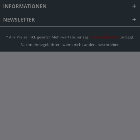
INFORMATIONEN
NEWSLETTER
* Alle Preise inkl. gesetzl. Mehrwertsteuer zzgl.
Versandkosten
und ggf.
Nachnahmegebühren, wenn nicht anders beschrieben