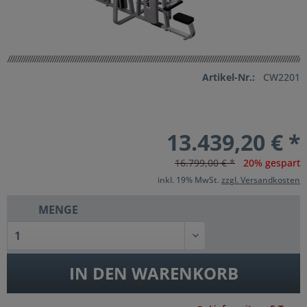
Artikel-Nr.:
CW2201
13.439,20 € *
16.799,00 € *
20% gespart
inkl. 19% MwSt.
zzgl. Versandkosten
MENGE
IN DEN
WARENKORB