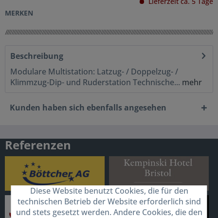
Lieferzeit ca. 5 Tage
MERKEN
Beschreibung
Modulare Multistation: Latzug- / Doppelzug- /
Klimmzug-Dip- und Ruderstation Technische...
mehr
Kunden haben sich ebenfalls angesehen
Referenzen
Diese Website benutzt Cookies, die für den
technischen Betrieb der Website erforderlich sind
und stets gesetzt werden. Andere Cookies, die den