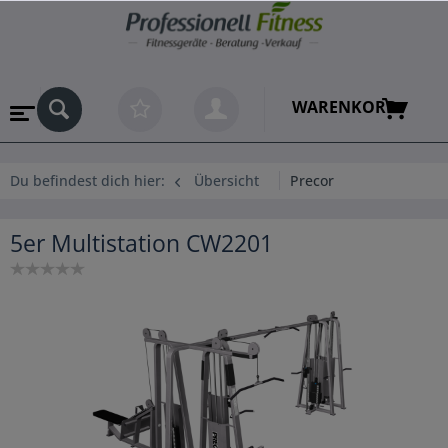
WARENKORB
Du befindest dich hier:
Übersicht
Precor
5er Multistation CW2201