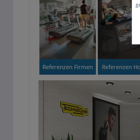
g
Referenzen Firmen
Referenzen Ho