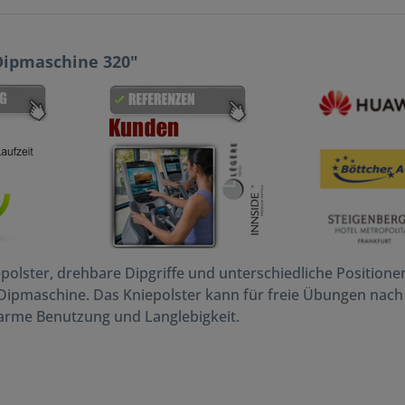
Dipmaschine 320"
olster, drehbare Dipgriffe und unterschiedliche Positione
Dipmaschine. Das Kniepolster kann für freie Übungen nach
arme Benutzung und Langlebigkeit.