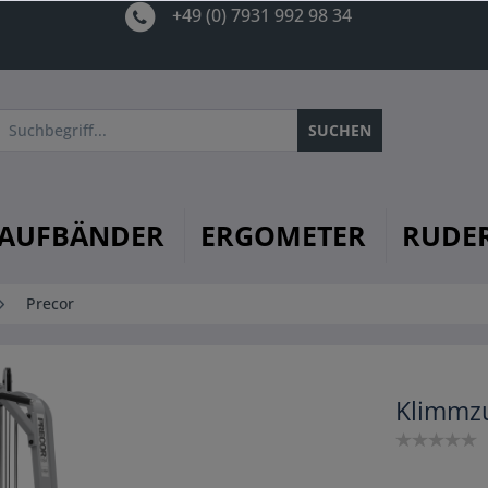
+49 (0) 7931 992 98 34
SUCHEN
AUFBÄNDER
ERGOMETER
RUDE
Precor
Klimmz