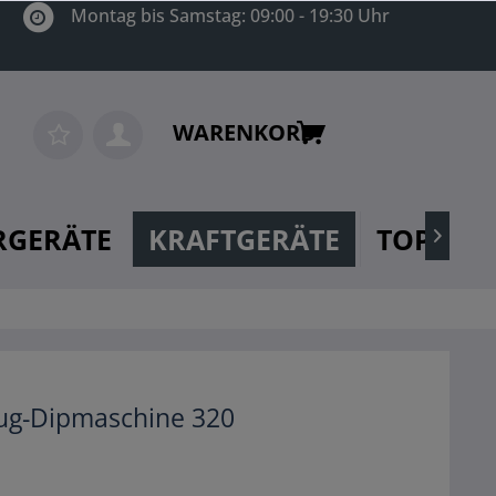
Montag bis Samstag: 09:00 - 19:30 Uhr
WARENKORB
RGERÄTE
KRAFTGERÄTE
TOP MA

ug-Dipmaschine 320