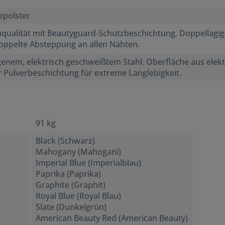
epolster
mqualität mit Beautyguard-Schutzbeschichtung. Doppellagi
ppelte Absteppung an allen Nähten.
nem, elektrisch geschweißtem Stahl. Oberfläche aus elekt
Pulverbeschichtung für extreme Langlebigkeit.
91 kg
Black (Schwarz)
Mahogany (Mahogani)
Imperial Blue (Imperialblau)
Paprika (Paprika)
Graphite (Graphit)
Royal Blue (Royal Blau)
Slate (Dunkelgrün)
American Beauty Red (American Beauty)