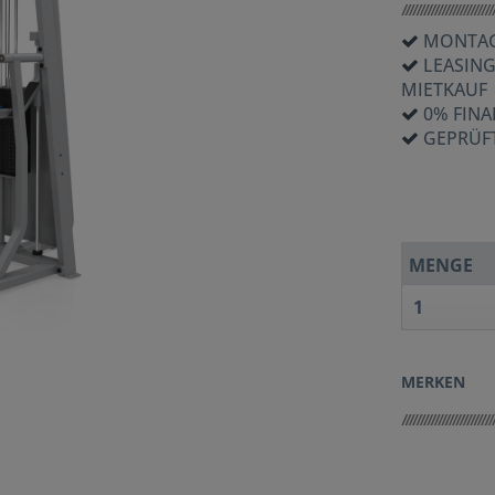
MONTAG
LEASIN
MIETKAUF
0% FIN
GEPRÜF
MENGE
MERKEN