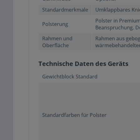
Standardmerkmale
Umklappbares Kni
Polster in Premiu
Polsterung
Beanspruchung. Do
Rahmen und
Rahmen aus geboge
Oberfläche
wärmebehandelter 
Technische Daten des Geräts
Gewichtblock Standard
Standardfarben für Polster