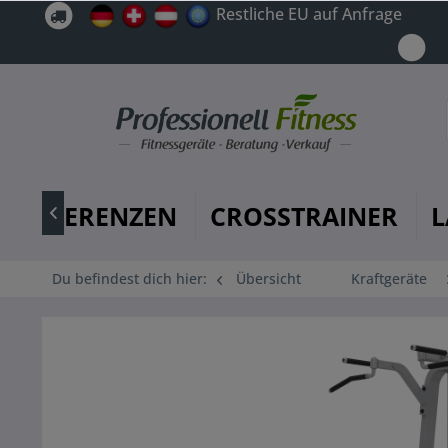
Restliche EU auf Anfrage
REFERENZEN
CROSSTRAINER
L

Du befindest dich hier:
Übersicht
Kraftgeräte