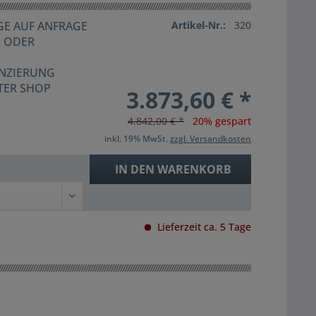
E AUF ANFRAGE
Artikel-Nr.:
320
G ODER
ANZIERUNG
TER SHOP
3.873,60 € *
4.842,00 € *
20% gespart
inkl. 19% MwSt.
zzgl. Versandkosten
IN DEN
WARENKORB
Lieferzeit ca. 5 Tage