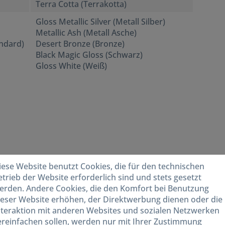
Terra Cotta (Terrakotta)
Gloss Metallic Silver (Metall Silber)
Metallic Ash (Metall Asche)
ndard)
Desert Bronze (Bronze)
Black Magic Gloss (Schwarz)
Gloss White (Weiß)
iese Website benutzt Cookies, die für den technischen
etrieb der Website erforderlich sind und stets gesetzt
erden. Andere Cookies, die den Komfort bei Benutzung
ieser Website erhöhen, der Direktwerbung dienen oder die
nteraktion mit anderen Websites und sozialen Netzwerken
ereinfachen sollen, werden nur mit Ihrer Zustimmung