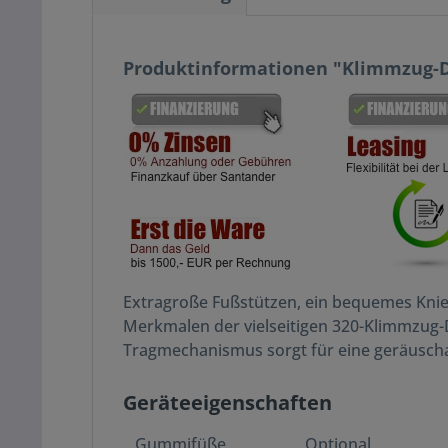
Produktinformationen "Klimmzug-
Extragroße Fußstützen, ein bequemes Kniep
Merkmalen der vielseitigen 320-Klimmzug-
Tragmechanismus sorgt für eine geräusch
Geräteeigenschaften
Gummifüße
Optional