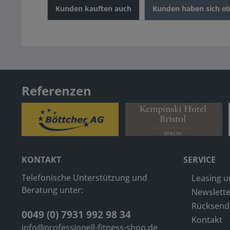
Kunden kauften auch
Kunden haben sich eb
Referenzen
KONTAKT
SERVICE
Telefonische Unterstützung und
Leasing u
Beratung unter:
Newslette
Rücksen
0049 (0) 7931 992 98 34
Kontakt
info@professionell-fitness-shop.de